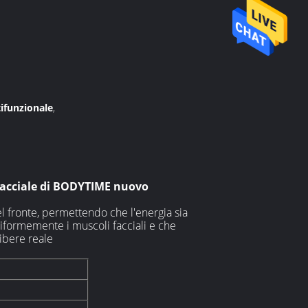
tifunzionale
,
g facciale di BODYTIME nuovo
el fronte, permettendo che l'energia sia
iformemente i muscoli facciali e che
libere reale