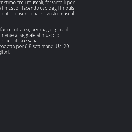
r stimolare i muscoli, forzante li per
e i muscoli facendo uso degli impulsi
mento convenzionale. I vostri muscoli
rli contrarrsi, per raggiungere il
tamente al segnale al muscolo,
scientifica e sana.
prodotto per 6-8 settimane. Usi 20
iori.