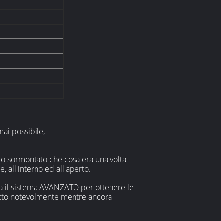
mai possibile,
amo sormontato che cosa era una volta
 all'interno ed all'aperto.
usa il sistema AVANZATO per ottenere le
idotto notevolmente mentre ancora