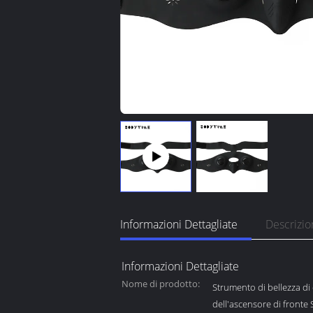
Informazioni Dettagliate
Descrizio
Informazioni Dettagliate
Nome di prodotto:
Strumento di bellezza di 
dell'ascensore di fronte