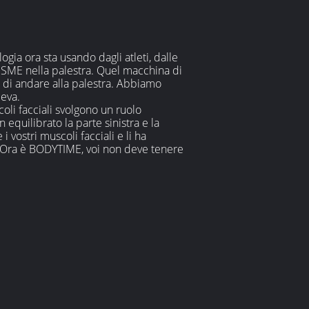
gia ora sta usando dagli atleti, dalle
di SME nella palestra. Quel macchina di
o di andare alla palestra. Abbiamo
eva.
li facciali svolgono un ruolo
equilibrato la parte sinistra e la
 vostri muscoli facciali e li ha
ia. Ora è BODYTIME, voi non deve tenere