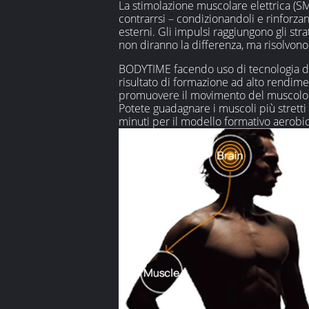
La stimolazione muscolare elettrica (SME
contrarrsi – condizionandoli e rinforza
esterni. Gli impulsi raggiungono gli st
non diranno la differenza, ma risolvon
BODYTIME facendo uso di tecnologia di S
risultato di formazione ad alto rendime
promuovere il movimento del muscolo. N
Potete guadagnare i muscoli più stretti
minuti per il modello formativo aerobi