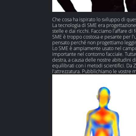
Che cosa ha ispirato lo sviluppo di que
La tecnologia di SME era progettazione d
stelle e dai ricchi. Facciamo l'affare d
SME è troppo costosa e pesante per l'us
pensato perché non progettiamo leggin
Lo SME è ampiamente usato nel campo di
importante nel contorno facciale. Tuttav
destra, a causa delle nostre abitudini d
equilibrati con i metodi scientifici. D
l'attrezzatura. Pubblichiamo le vostre m