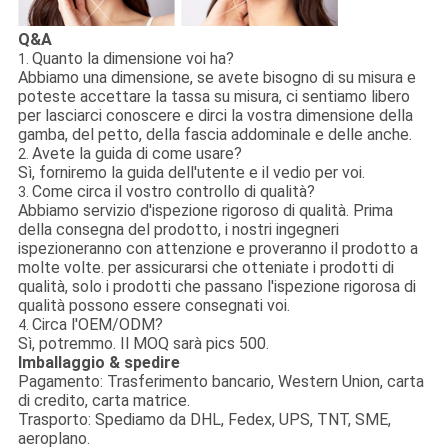
Q&A
Quanto la dimensione voi ha?
1.
Abbiamo una dimensione, se avete bisogno di su misura e
poteste accettare la tassa su misura, ci sentiamo libero
per lasciarci conoscere e dirci la vostra dimensione della
gamba, del petto, della fascia addominale e delle anche.
Avete la guida di come usare?
2.
Sì, forniremo la guida dell'utente e il vedio per voi.
Come circa il vostro controllo di qualità?
3.
Abbiamo servizio d'ispezione rigoroso di qualità. Prima
della consegna del prodotto, i nostri ingegneri
ispezioneranno con attenzione e proveranno il prodotto a
molte volte. per assicurarsi che otteniate i prodotti di
qualità, solo i prodotti che passano l'ispezione rigorosa di
qualità possono essere consegnati voi.
Circa l'OEM/ODM?
4.
Sì, potremmo. Il MOQ sarà pics 500.
Imballaggio & spedire
Pagamento:
Trasferimento bancario, Western Union, carta
di credito, carta matrice.
Trasporto:
Spediamo da DHL, Fedex, UPS, TNT, SME,
aeroplano.