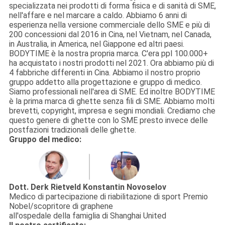
specializzata nei prodotti di forma fisica e di sanità di SME,
nell'affare e nel marcare a caldo. Abbiamo 6 anni di
esperienza nella versione commerciale dello SME e più di
200 concessioni dal 2016 in Cina, nel Vietnam, nel Canada,
in Australia, in America, nel Giappone ed altri paesi.
BODYTIME è la nostra propria marca. C'era ppl 100.000+
ha acquistato i nostri prodotti nel 2021. Ora abbiamo più di
4 fabbriche differenti in Cina. Abbiamo il nostro proprio
gruppo addetto alla progettazione e gruppo di medico.
Siamo professionali nell'area di SME. Ed inoltre BODYTIME
è la prima marca di ghette senza fili di SME. Abbiamo molti
brevetti, copyright, impresa e segni mondiali. Crediamo che
questo genere di ghette con lo SME presto invece delle
postfazioni tradizionali delle ghette.
Gruppo del medico:
Dott. Derk Rietveld
Konstantin Novoselov
Medico di partecipazione di riabilitazione di sport Premio
Nobel/scopritore di graphene
all'ospedale della famiglia di Shanghai United