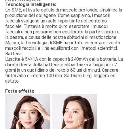
Tecnologia intelligente:
Lo SME, attiva le cellule di muscolo profonde, amplifica la
produzione del collagene. Come sappiamo, i muscoli
facciali svolgono un ruolo importante nel contorno
facciale. Tuttavia è molto duro esercitare i muscoli
facciali e non possiamo ben equilibrato la parte sinistra e
la destra, a causa delle nostre abitudini di masticazione.
Ma ora, la tecnologia di SME ha potuto esercitare i vostri
muscoli facciali e li ha equilibrati con i metodi scientifici.
Batteria:
L'uscita è 5V/1A con la capacità 240mAh della batteria. La
durata di vita della batteria è abbastanza a lungo per i 7
giorni in un quotidiano del rotolo 60 usi di minuti. Caricare
l'intervallo è intorno 100 min. Soltanto 0.3g, leggero ed
astuto.
Forte effetto