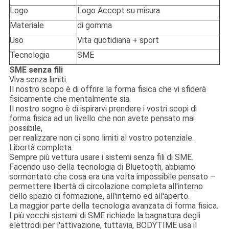
Logo
Logo Accept su misura
Materiale
di gomma
Uso
Vita quotidiana + sport
Tecnologia
SME
SME senza fili
Viva senza limiti.
Il nostro scopo è di offrire la forma fisica che vi sfiderà
fisicamente che mentalmente sia.
Il nostro sogno è di ispirarvi prendere i vostri scopi di
forma fisica ad un livello che non avete pensato mai
possibile,
per realizzare non ci sono limiti al vostro potenziale.
Libertà completa.
Sempre più vettura usare i sistemi senza fili di SME.
Facendo uso della tecnologia di Bluetooth, abbiamo
sormontato che cosa era una volta impossibile pensato –
permettere libertà di circolazione completa all'interno
dello spazio di formazione, all'interno ed all'aperto.
La maggior parte della tecnologia avanzata di forma fisica.
I più vecchi sistemi di SME richiede la bagnatura degli
elettrodi per l'attivazione, tuttavia, BODYTIME usa il