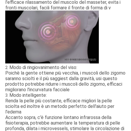
l'efficace rilassamento del muscolo del masseter, evita i
fronti muscolari, facili formare il fronte di forma di v
Modo di ringiovanimento del viso:
2.
Poichè la gente ottiene più vecchia, i muscoli dello zigomo
saranno sciolti e il più saggiest dalla gravità, usi questo
prodotto potrebbe ridurre i muscoli dello zigomo, efficaci
migliorano l'incurvatura facciale
Modo intelligente:
3.
Renda la pelle più costante, efficace migliori la pelle
sciolta ed inoltre è un metodo perfetto dell'aiuto per
l'edema
Accanto sopra, c'è funzione lontano infrarossa della
fisioterapia, potrebbe aumentare la temperatura di pelle
profonda, dilata i microvessels, stimolare la circolazione di