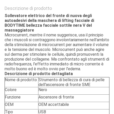
Descrizione di prodotto
Sollevatore elettrico del fronte di nuova degli
autoadesivi della maschera di lifting facciale di
BODYTIME bellezza facciale sottile nera V del
massaggiatore
Microcurrent, mentre il nome suggerisce, usa il principio
che i muscoli si contraggono involontariamente nell'ambito
della stimolazione di microcurrent per aumentare il volume
e la tensione del muscolo. Microcurrent può anche agire
sul derma per stimolare le cellule, quindi promuoventi la
produzione del collagene. Ma confrontato agli strumenti di
radiofrequenza, l'effetto immediato di micro corrente è
molto buono ed è molto ovvio per l'edema.
Descrizione di prodotto dettagliata
Nome di prodotto
Strumento di bellezza di cura di pelle
dell'ascensore di fronte SME
Colore
Nero
Funzione
Ascensore di fronte
OEM
OEM accettabile
Tipo
USB