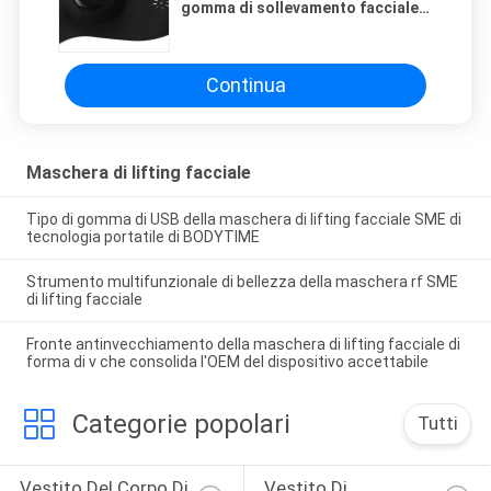
gomma di sollevamento facciale
elettrica del massaggiatore di
tecnologia V di SME
Continua
Maschera di lifting facciale
Tipo di gomma di USB della maschera di lifting facciale SME di
tecnologia portatile di BODYTIME
Strumento multifunzionale di bellezza della maschera rf SME
di lifting facciale
Fronte antinvecchiamento della maschera di lifting facciale di
forma di v che consolida l'OEM del dispositivo accettabile
Categorie popolari
Tutti
Vestito Del Corpo Di 
Vestito Di 