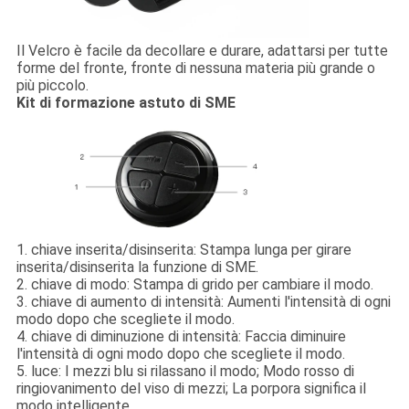
Il Velcro è facile da decollare e durare, adattarsi per tutte
forme del fronte, fronte di nessuna materia più grande o
più piccolo.
Kit di formazione astuto di SME
1.
chiave inserita/disinserita:
Stampa lunga per girare
inserita/disinserita la funzione di SME.
2.
chiave di modo:
Stampa di grido per cambiare il modo.
3.
chiave di aumento di intensità:
Aumenti l'intensità di ogni
modo dopo che scegliete il modo.
4.
chiave di diminuzione di intensità:
Faccia diminuire
l'intensità di ogni modo dopo che scegliete il modo.
5.
luce:
I mezzi blu si rilassano il modo; Modo rosso di
ringiovanimento del viso di mezzi; La porpora significa il
modo intelligente