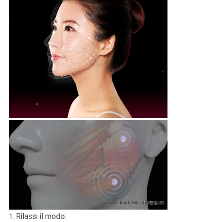
Rilassi il modo:
1.