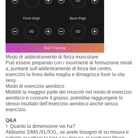
Modo di addestramento di forza muscolare
Può essere preparato con i movimenti di formazione mirati
a, puntanti sull'addestramento di forza del centro,
esercizio la linea della maglia e dimagrisce fuori la vita
sexy.
Modo di esercizio aerobico
Mobiliti la maggior parte dei muscoli nel modo di esercizio
aerobico e consumi il grasso, potrebbe raggiungere lo
stesso risultato dell'esercizio aerobico anche senza
esercizio.
Q&A
Quanto la dimensione voi ha?
1.
Abbiamo S/M/L/XL/XXL, se avete bisogno di su misura e
poteste accettare la tassa su misura, ci sentiamo libero