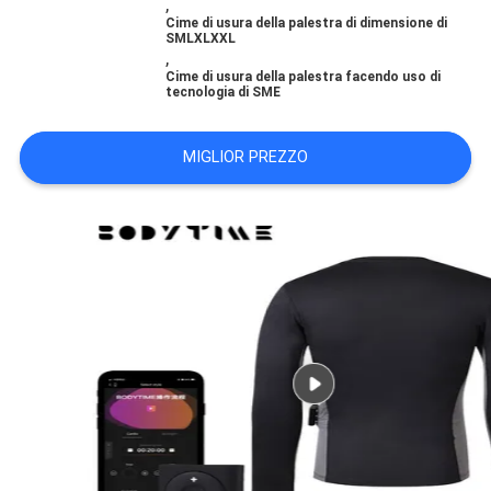
,
MAPPA
Cime di usura della palestra di dimensione di
SMLXLXXL
DEL
,
Cime di usura della palestra facendo uso di
SITO
tecnologia di SME
MIGLIOR PREZZO
PRIVACY
POLICY