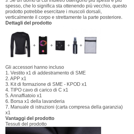
Se un uomo di cui indietro ottengono più spessi e più
3.
spesso, che lo significa sta ottenendo più vecchio, questo
prodotto potrebbe esercitare i muscoli dorsali,
verticalmente il corpo e strettamente la parte posteriore.
Dettagli del prodotto
Gli accessori hanno incluso
1.
Vestito x1 di addestramento di SME
2. APP x1
3. Kit di formazione di SME - KPOD x1
4. TIPO cavo di carico di C x1
5. Annaffiatoio x1
6. Borsa x1 della lavanderia
7. Manuale di istruzioni (carta compresa della garanzia)
x1
Vantaggi del prodotto
Tessuti del prodotto