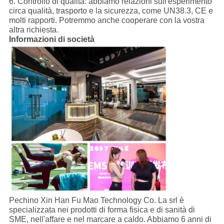
6. Controllo di qualità: abbiamo relazioni sull'esperimento
circa qualità, trasporto e la sicurezza, come UN38.3, CE e
molti rapporti. Potremmo anche cooperare con la vostra
altra richiesta.
Informazioni di società
Pechino Xin Han Fu Mao Technology Co. La srl è
specializzata nei prodotti di forma fisica e di sanità di
SME, nell'affare e nel marcare a caldo. Abbiamo 6 anni di