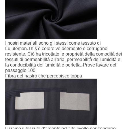
I nostri materiali sono gli stessi come tessuto di
Lululemon.This è colore velocemente e corrugano
resistente. Ciò ha tricottato le proprietà della comodità dei
tessuti di permeabilità all'aria, permeabilità dell'umidità e
la conducibilità dell'umidità è perfetta. Prove lavare del
passaggio 100.
Fibra del nastro che percepisce toppa
Usiamo il tessuto d'argento ad alto livello per condurre