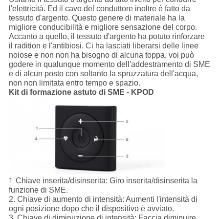
l'elettricità. Ed il cavo del conduttore inoltre è fatto da
tessuto d'argento. Questo genere di materiale ha la
migliore conducibilità e migliore sensazione del corpo.
Accanto a quello, il tessuto d'argento ha potuto rinforzare
il radition e l'antibiosi. Ci ha lasciati liberarsi delle linee
noiose e non non ha bisogno di alcuna toppa, voi può
godere in qualunque momento dell'addestramento di SME
e di alcun posto con soltanto la spruzzatura dell'acqua,
non non limitata entro tempo e spazio.
Kit di formazione astuto di SME - KPOD
Chiave inserita/disinserita:
Giro inserita/disinserita la
1.
funzione di SME.
2.
Chiave di aumento di intensità:
Aumenti l'intensità di
ogni posizione dopo che il dispositivo è avviato.
3.
Chiave di diminuzione di intensità:
Faccia diminuire