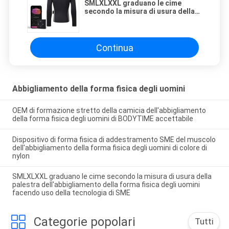
SMLXLXXL graduano le cime
secondo la misura di usura della
palestra dell'abbigliamento della
forma fisica degli uomini facendo
uso della tecnologia di SME
Continua
Abbigliamento della forma fisica degli uomini
OEM di formazione stretto della camicia dell'abbigliamento
della forma fisica degli uomini di BODYTIME accettabile
Dispositivo di forma fisica di addestramento SME del muscolo
dell'abbigliamento della forma fisica degli uomini di colore di
nylon
SMLXLXXL graduano le cime secondo la misura di usura della
palestra dell'abbigliamento della forma fisica degli uomini
facendo uso della tecnologia di SME
Categorie popolari
Tutti