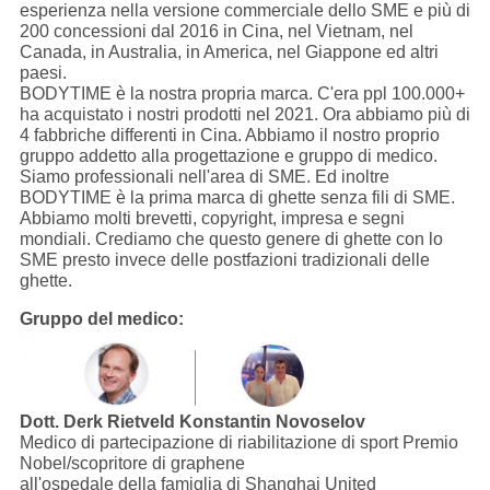
esperienza nella versione commerciale dello SME e più di
200 concessioni dal 2016 in Cina, nel Vietnam, nel
Canada, in Australia, in America, nel Giappone ed altri
paesi.
BODYTIME è la nostra propria marca. C'era ppl 100.000+
ha acquistato i nostri prodotti nel 2021. Ora abbiamo più di
4 fabbriche differenti in Cina. Abbiamo il nostro proprio
gruppo addetto alla progettazione e gruppo di medico.
Siamo professionali nell'area di SME. Ed inoltre
BODYTIME è la prima marca di ghette senza fili di SME.
Abbiamo molti brevetti, copyright, impresa e segni
mondiali. Crediamo che questo genere di ghette con lo
SME presto invece delle postfazioni tradizionali delle
ghette.
Gruppo del medico:
Dott. Derk Rietveld
Konstantin Novoselov
Medico di partecipazione di riabilitazione di sport Premio
Nobel/scopritore di graphene
all'ospedale della famiglia di Shanghai United