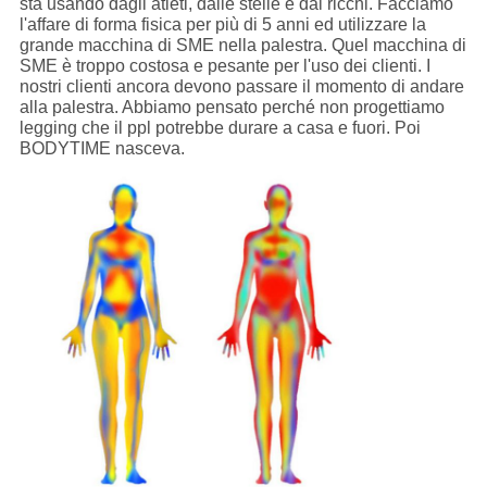
sta usando dagli atleti, dalle stelle e dai ricchi. Facciamo
l'affare di forma fisica per più di 5 anni ed utilizzare la
grande macchina di SME nella palestra. Quel macchina di
SME è troppo costosa e pesante per l'uso dei clienti. I
nostri clienti ancora devono passare il momento di andare
alla palestra. Abbiamo pensato perché non progettiamo
legging che il ppl potrebbe durare a casa e fuori. Poi
BODYTIME nasceva.