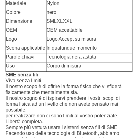
Materiale
Nylon
Colore
nero
Dimensione
SMLXLXXL
OEM
OEM accettabile
Logo
Logo Accept su misura
Scena applicabile
In qualunque momento
Parole chiavi
Tecnologia nera astuta
Uso
Corpo di misura
SME senza fili
Viva senza limiti.
Il nostro scopo è di offrire la forma fisica che vi sfiderà
fisicamente che mentalmente sia.
Il nostro sogno è di ispirarvi prendere i vostri scopi di
forma fisica ad un livello che non avete pensato mai
possibile,
per realizzare non ci sono limiti al vostro potenziale.
Libertà completa.
Sempre più vettura usare i sistemi senza fili di SME.
Facendo uso della tecnologia di Bluetooth, abbiamo