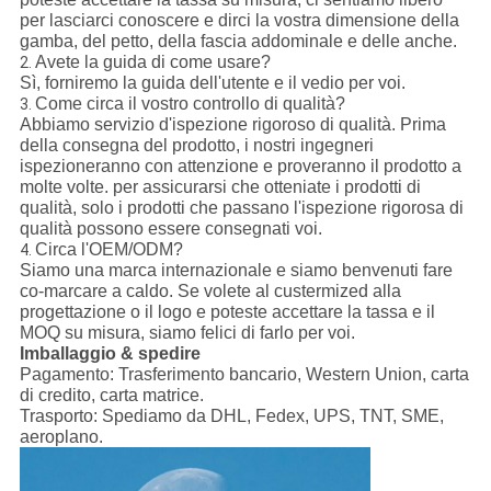
per lasciarci conoscere e dirci la vostra dimensione della
gamba, del petto, della fascia addominale e delle anche.
Avete la guida di come usare?
2.
Sì, forniremo la guida dell'utente e il vedio per voi.
Come circa il vostro controllo di qualità?
3.
Abbiamo servizio d'ispezione rigoroso di qualità. Prima
della consegna del prodotto, i nostri ingegneri
ispezioneranno con attenzione e proveranno il prodotto a
molte volte. per assicurarsi che otteniate i prodotti di
qualità, solo i prodotti che passano l'ispezione rigorosa di
qualità possono essere consegnati voi.
Circa l'OEM/ODM?
4.
Siamo una marca internazionale e siamo benvenuti fare
co-marcare a caldo. Se volete al custermized alla
progettazione o il logo e poteste accettare la tassa e il
MOQ su misura, siamo felici di farlo per voi.
Imballaggio & spedire
Pagamento:
Trasferimento bancario, Western Union, carta
di credito, carta matrice.
Trasporto:
Spediamo da DHL, Fedex, UPS, TNT, SME,
aeroplano.