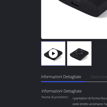
Informazioni Dettagliate
Descrizio
Informazioni Dettagliate
Nome di prodotto:
I pantaloni di forma fisic
esile stretto ansimano l'