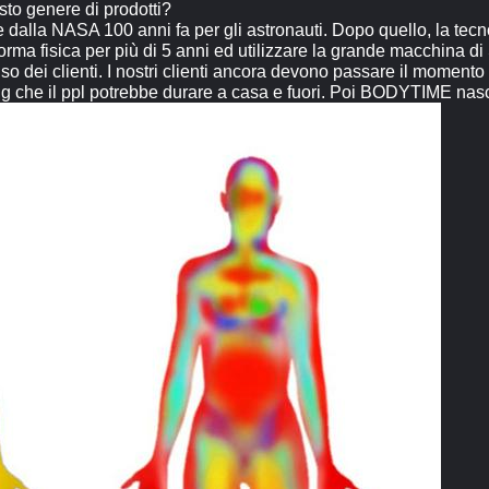
sto genere di prodotti?
dalla NASA 100 anni fa per gli astronauti. Dopo quello, la tecnol
i forma fisica per più di 5 anni ed utilizzare la grande macchina 
o dei clienti. I nostri clienti ancora devono passare il momento
g che il ppl potrebbe durare a casa e fuori. Poi BODYTIME nas