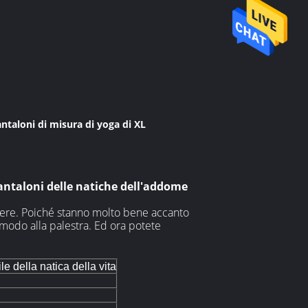
antaloni di misura di yoga di XL
antaloni delle natiche dell'addome
orrere. Poiché stanno molto bene accanto
 modo alla palestra. Ed ora potete
le della natica della vita