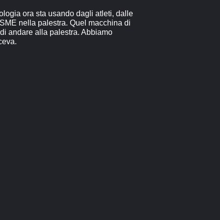
ogia ora sta usando dagli atleti, dalle
di SME nella palestra. Quel macchina di
 di andare alla palestra. Abbiamo
ceva.