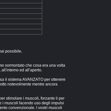
mai possibile,
amo sormontato che cosa era una volta
all'interno ed all'aperto.
E usa il sistema AVANZATO per ottenere
ridotto notevolmente mentre ancora
r stimolare i muscoli, forzante li per
te i muscoli facendo uso degli impulsi
mento convenzionale. I vostri muscoli