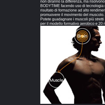
non diranno la differenza, ma risolvono
BODYTIME facendo uso di tecnologia di S
risultato di formazione ad alto rendime
promuovere il movimento del muscolo. N
Potete guadagnare i muscoli più stretti 
per il modello formativo aerobico e 20 