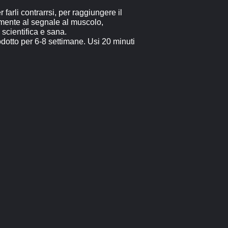
arli contrarrsi, per raggiungere il
amente al segnale al muscolo,
scientifica e sana.
odotto per 6-8 settimane. Usi 20 minuti