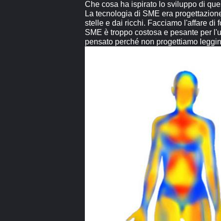
Che cosa ha ispirato lo sviluppo di que
La tecnologia di SME era progettazione 
stelle e dai ricchi. Facciamo l'affare d
SME è troppo costosa e pesante per l'us
pensato perché non progettiamo leggin