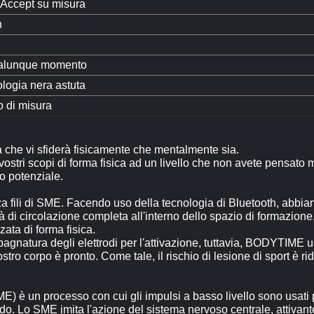
Accept su misura
n
ualunque momento
logia nera astuta
 di misura
ica che vi sfiderà fisicamente che mentalmente sia.
 vostri scopi di forma fisica ad un livello che non avete pensato 
ro potenziale.
za fili di SME. Facendo uso della tecnologia di Bluetooth, abbi
 di circolazione completa all'interno dello spazio di formazione, 
ata di forma fisica.
 bagnatura degli elettrodi per l'attivazione, tuttavia, BODYTIM
stro corpo è pronto. Come tale, il rischio di lesione di sport è 
) è un processo con cui gli impulsi a basso livello sono usati pe
ndo. Lo SME imita l'azione del sistema nervoso centrale, attivan