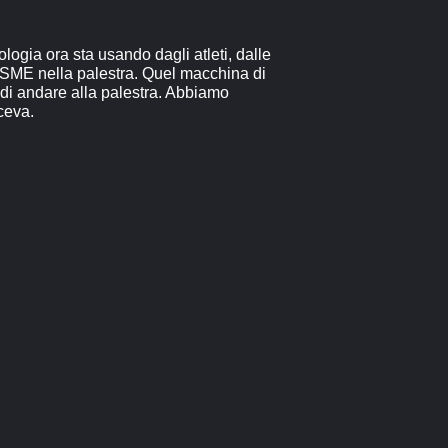
ogia ora sta usando dagli atleti, dalle
di SME nella palestra. Quel macchina di
 di andare alla palestra. Abbiamo
ceva.