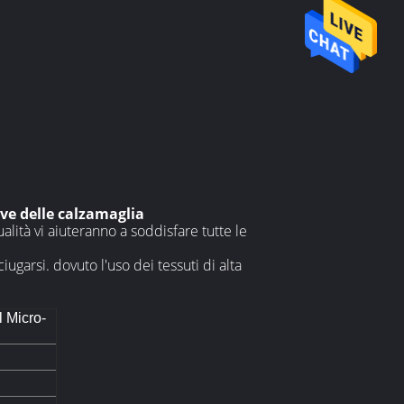
ive delle calzamaglia
qualità vi aiuteranno a soddisfare tutte le
ugarsi. dovuto l'uso dei tessuti di alta
l Micro-