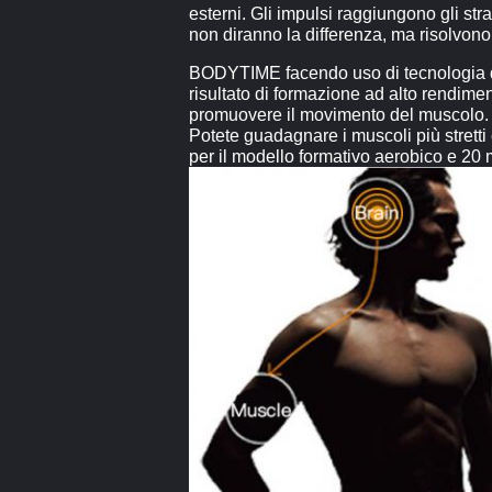
esterni. Gli impulsi raggiungono gli st
non diranno la differenza, ma risolvono
BODYTIME facendo uso di tecnologia di S
risultato di formazione ad alto rendime
promuovere il movimento del muscolo. N
Potete guadagnare i muscoli più stretti 
per il modello formativo aerobico e 20 