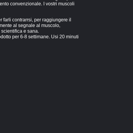
mento convenzionale. I vostri muscoli
arli contrarrsi, per raggiungere il
amente al segnale al muscolo,
scientifica e sana.
odotto per 6-8 settimane. Usi 20 minuti