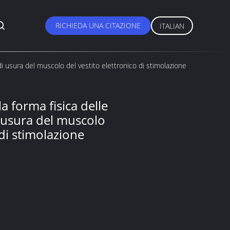
RICHIEDA UNA CITAZIONE
ITALIAN
di usura del muscolo del vestito elettronico di stimolazione
a forma fisica delle
i usura del muscolo
 di stimolazione