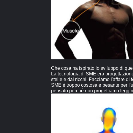
Che cosa ha ispirato lo sviluppo di que
La tecnologia di SME era progettazione 
stelle e dai ricchi. Facciamo l'affare d
SME è troppo costosa e pesante per l'us
pensato perché non progettiamo leggin