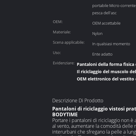
portabile Micro-corrente
pesca dell'asc
OEM:
OEM accettabile
Materiale:
Nylon
Scena applicabile:
In qualsiasi momento
Uso:
Ente adatto
Evidenziare:
Pantaloni della forma fisica
Il riciclaggio del muscolo d
OEM elettronico del vestito 
Descrizione Di Prodotto
Pantaloni di riciclaggio vistosi pr
BODYTIME
Portare i pantaloni di riciclaggio non è 
al vento, aumentare la comodità delle nat
interurbani che sfregano la pelle a lung