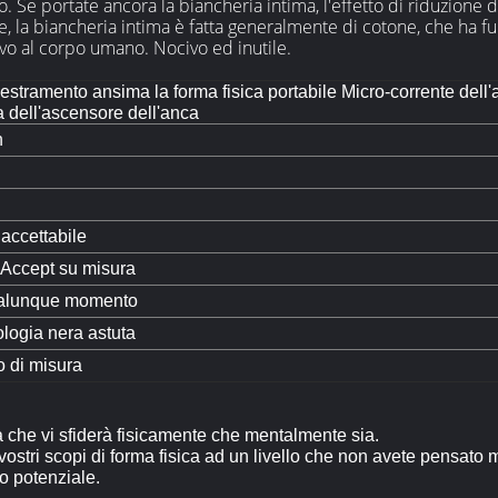
. Se portate ancora la biancheria intima, l'effetto di riduzione del
re, la biancheria intima è fatta generalmente di cotone, che ha 
ivo al corpo umano. Nocivo ed inutile.
estramento ansima la forma fisica portabile Micro-corrente dell
 dell'ascensore dell'anca
n
ccettabile
Accept su misura
ualunque momento
logia nera astuta
 di misura
ica che vi sfiderà fisicamente che mentalmente sia.
 vostri scopi di forma fisica ad un livello che non avete pensato 
ro potenziale.