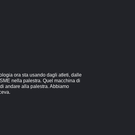
ogia ora sta usando dagli atleti, dalle
di SME nella palestra. Quel macchina di
 di andare alla palestra. Abbiamo
ceva.