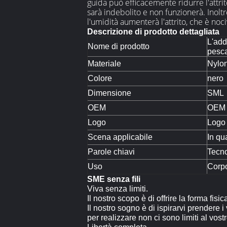
guida può efficacemente ridurre l'attrito
sarà indebolito e non funzionerà. Inolt
l'umidità aumenterà l'attrito, che è noc
Descrizione di prodotto dettagliata
L'add
Nome di prodotto
pesca
Materiale
Nylo
Colore
nero
Dimensione
SML
OEM
OEM a
Logo
Logo 
Scena applicabile
In q
Parole chiavi
Tecno
Uso
Corpo
SME senza fili
Viva senza limiti.
Il nostro scopo è di offrire la forma fis
Il nostro sogno è di ispirarvi prendere i
per realizzare non ci sono limiti al vost