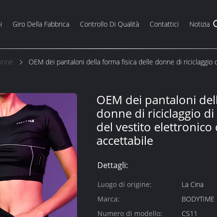
i
Giro Della Fabbrica
Controllo Di Qualità
Contattici
Notizia
Donne
OEM dei pantaloni della forma fisica delle donne di riciclaggio 
OEM dei pantaloni dell
donne di riciclaggio d
del vestito elettronico
accettabile
Dettagli:
Luogo di origine:
La Cina
Marca:
BODYTIME
Numero di modello:
CS11