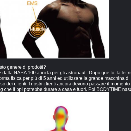
sto genere di prodotti?
dalla NASA 100 anni fa per gli astronauti. Dopo quello, la tecnol
i forma fisica per più di 5 anni ed utilizzare la grande macchina 
o dei clienti. I nostri clienti ancora devono passare il momento
g che il ppl potrebbe durare a casa e fuori. Poi BODYTIME nas