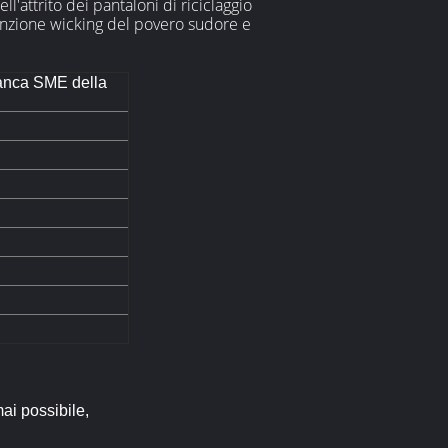
l'attrito dei pantaloni di riciclaggio
funzione wicking del povero sudore e
'anca SME della
mai possibile,