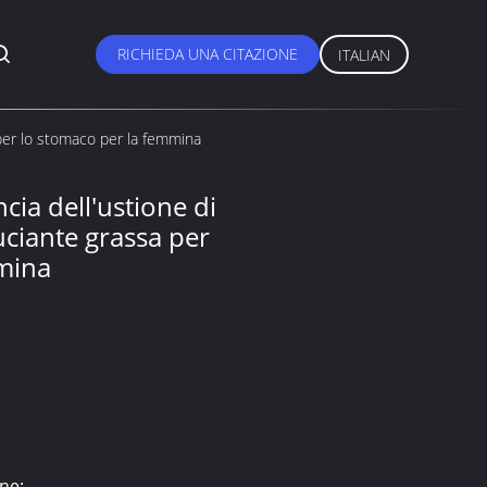
RICHIEDA UNA CITAZIONE
ITALIAN
per lo stomaco per la femmina
cia dell'ustione di
ciante grassa per
mina
ne: