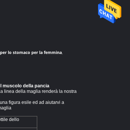
 per lo stomaco per la femmina
,
l muscolo della pancia
la linea della maglia renderà la nostra
una figura esile ed ad aiutarvi a
maglia
tile dello