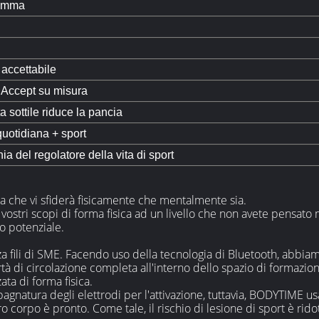
omma
accettabile
 Accept su misura
ta sottile riduce la pancia
quotidiana + sport
ia del regolatore della vita di sport
sica che vi sfiderà fisicamente che mentalmente sia.
i vostri scopi di forma fisica ad un livello che non avete pensato 
ro potenziale.
za fili di SME. Facendo uso della tecnologia di Bluetooth, abbi
 di circolazione completa all'interno dello spazio di formazione,
ta di forma fisica.
 bagnatura degli elettrodi per l'attivazione, tuttavia, BODYTIME 
o corpo è pronto. Come tale, il rischio di lesione di sport è r