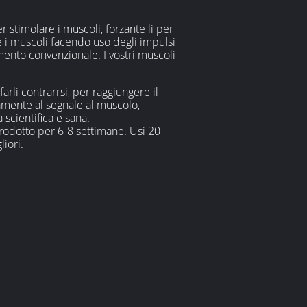
r stimolare i muscoli, forzante li per
e i muscoli facendo uso degli impulsi
mento convenzionale. I vostri muscoli
rli contrarrsi, per raggiungere il
tamente al segnale al muscolo,
scientifica e sana.
prodotto per 6-8 settimane. Usi 20
iori.