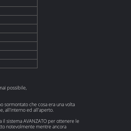
mai possibile,
amo sormontato che cosa era una volta
 all'interno ed all'aperto.
usa il sistema AVANZATO per ottenere le
idotto notevolmente mentre ancora