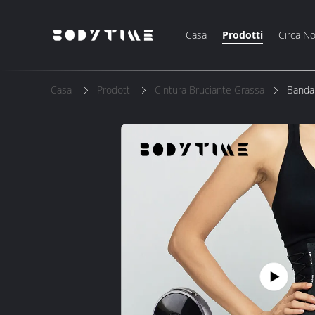
Casa
Prodotti
Circa No
Casa
Prodotti
Cintura Bruciante Grassa
Banda 