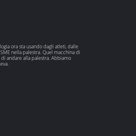
gia ora sta usando dagli atleti, dalle
di SME nella palestra. Quel macchina di
o di andare alla palestra. Abbiamo
eva.