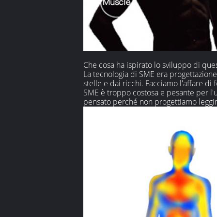
Che cosa ha ispirato lo sviluppo di que
La tecnologia di SME era progettazione d
stelle e dai ricchi. Facciamo l'affare d
SME è troppo costosa e pesante per l'us
pensato perché non progettiamo leggin