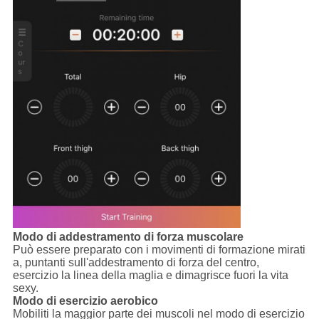
Modo di addestramento di forza muscolare
Può essere preparato con i movimenti di formazione mirati
a, puntanti sull'addestramento di forza del centro,
esercizio la linea della maglia e dimagrisce fuori la vita
sexy.
Modo di esercizio aerobico
Mobiliti la maggior parte dei muscoli nel modo di esercizio