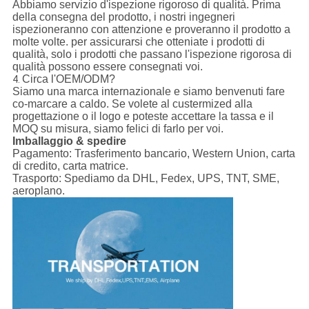
Abbiamo servizio d'ispezione rigoroso di qualità. Prima
della consegna del prodotto, i nostri ingegneri
ispezioneranno con attenzione e proveranno il prodotto a
molte volte. per assicurarsi che otteniate i prodotti di
qualità, solo i prodotti che passano l'ispezione rigorosa di
qualità possono essere consegnati voi.
Circa l'OEM/ODM?
4.
Siamo una marca internazionale e siamo benvenuti fare
co-marcare a caldo. Se volete al custermized alla
progettazione o il logo e poteste accettare la tassa e il
MOQ su misura, siamo felici di farlo per voi.
Imballaggio & spedire
Pagamento:
Trasferimento bancario, Western Union, carta
di credito, carta matrice.
Trasporto:
Spediamo da DHL, Fedex, UPS, TNT, SME,
aeroplano.