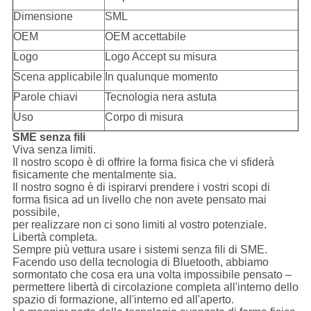
Dimensione
SML
OEM
OEM accettabile
Logo
Logo Accept su misura
Scena applicabile
In qualunque momento
Parole chiavi
Tecnologia nera astuta
Uso
Corpo di misura
SME senza fili
Viva senza limiti.
Il nostro scopo è di offrire la forma fisica che vi sfiderà
fisicamente che mentalmente sia.
Il nostro sogno è di ispirarvi prendere i vostri scopi di
forma fisica ad un livello che non avete pensato mai
possibile,
per realizzare non ci sono limiti al vostro potenziale.
Libertà completa.
Sempre più vettura usare i sistemi senza fili di SME.
Facendo uso della tecnologia di Bluetooth, abbiamo
sormontato che cosa era una volta impossibile pensato –
permettere libertà di circolazione completa all'interno dello
spazio di formazione, all'interno ed all'aperto.