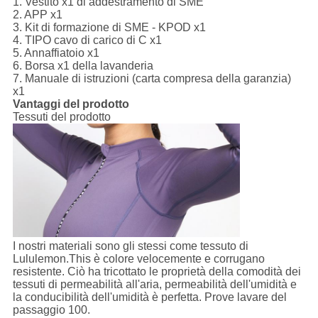
1.
Vestito x1 di addestramento di SME
2. APP x1
3. Kit di formazione di SME - KPOD x1
4. TIPO cavo di carico di C x1
5. Annaffiatoio x1
6. Borsa x1 della lavanderia
7. Manuale di istruzioni (carta compresa della garanzia)
x1
Vantaggi del prodotto
Tessuti del prodotto
I nostri materiali sono gli stessi come tessuto di
Lululemon.This è colore velocemente e corrugano
resistente. Ciò ha tricottato le proprietà della comodità dei
tessuti di permeabilità all'aria, permeabilità dell'umidità e
la conducibilità dell'umidità è perfetta. Prove lavare del
passaggio 100.