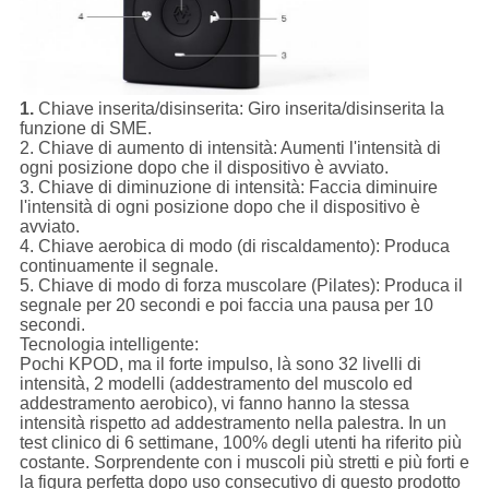
1.
Chiave inserita/disinserita:
Giro inserita/disinserita la
funzione di SME.
2.
Chiave di aumento di intensità:
Aumenti l'intensità di
ogni posizione dopo che il dispositivo è avviato.
3.
Chiave di diminuzione di intensità:
Faccia diminuire
l'intensità di ogni posizione dopo che il dispositivo è
avviato.
4.
Chiave aerobica di modo (di riscaldamento):
Produca
continuamente il segnale.
5.
Chiave di modo di forza muscolare (Pilates):
Produca il
segnale per 20 secondi e poi faccia una pausa per 10
secondi.
Tecnologia intelligente:
Pochi KPOD, ma il forte impulso, là sono 32 livelli di
intensità, 2 modelli (addestramento del muscolo ed
addestramento aerobico), vi fanno hanno la stessa
intensità rispetto ad addestramento nella palestra. In un
test clinico di 6 settimane, 100% degli utenti ha riferito più
costante. Sorprendente con i muscoli più stretti e più forti e
la figura perfetta dopo uso consecutivo di questo prodotto