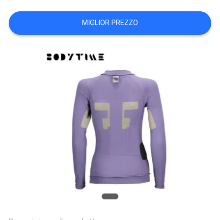
MAPPA
MIGLIOR PREZZO
DEL
SITO
PRIVACY
POLICY