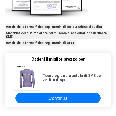
Vestiti della forma fisica degli uomini di assicurazione di qualità
Macchina dello stimolatore del muscolo di assicurazione di qualità
SME
Vestiti della forma fisica degli uomini di MLXL
Ottieni il miglior prezzo per
Tecnologia nera astuta di SME del
vestito di sport
dell'abbigliamento senza fili
porpora di nylon di
addestramento
Continua