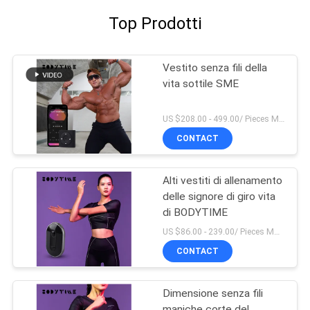
Top Prodotti
Vestito senza fili della
vita sottile SME
US $208.00 - 499.00/ Pieces MOQ:1pieces
CONTACT
Alti vestiti di allenamento
delle signore di giro vita
di BODYTIME
US $86.00 - 239.00/ Pieces MOQ:1pieces
CONTACT
Dimensione senza fili
maniche corte del