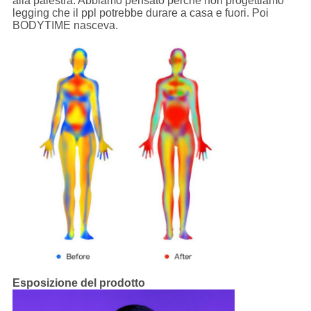
alla palestra. Abbiamo pensato perché non progettiamo
legging che il ppl potrebbe durare a casa e fuori. Poi
BODYTIME nasceva.
Esposizione del prodotto