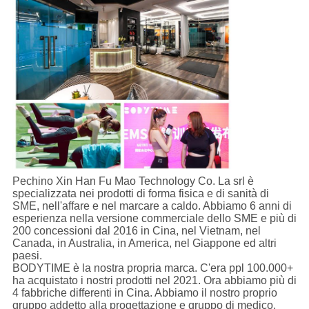
Pechino Xin Han Fu Mao Technology Co. La srl è
specializzata nei prodotti di forma fisica e di sanità di
SME, nell'affare e nel marcare a caldo. Abbiamo 6 anni di
esperienza nella versione commerciale dello SME e più di
200 concessioni dal 2016 in Cina, nel Vietnam, nel
Canada, in Australia, in America, nel Giappone ed altri
paesi.
BODYTIME è la nostra propria marca. C'era ppl 100.000+
ha acquistato i nostri prodotti nel 2021. Ora abbiamo più di
4 fabbriche differenti in Cina. Abbiamo il nostro proprio
gruppo addetto alla progettazione e gruppo di medico.