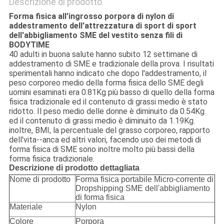
Descrizione di prodotto
Forma fisica all'ingrosso porpora di nylon di
addestramento dell'attrezzatura di sport di sport
dell'abbigliamento SME del vestito senza fili di
BODYTIME
40 adulti in buona salute hanno subito 12 settimane di
addestramento di SME e tradizionale della prova. I risultati
sperimentali hanno indicato che dopo l'addestramento, il
peso corporeo medio della forma fisica dello SME degli
uomini esaminati era 0.81Kg più basso di quello della forma
fisica tradizionale ed il contenuto di grassi medio è stato
ridotto. Il peso medio delle donne è diminuito da 0.54Kg
ed il contenuto di grassi medio è diminuito da 1.19Kg.
inoltre, BMI, la percentuale del grasso corporeo, rapporto
dell'vita--anca ed altri valori, facendo uso dei metodi di
forma fisica di SME sono inoltre molto più bassi della
forma fisica tradizionale.
Descrizione di prodotto dettagliata
Nome di prodotto
Forma fisica portabile Micro-corrente di
Dropshipping SME dell'abbigliamento
di forma fisica
Materiale
Nylon
Colore
Porpora