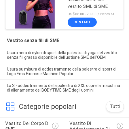
vestito SML di SME
US $86.00 - 239.00/ Pieces MOQ:1pieces
CONTACT
Vestito senza fili di SME
Usura nera di nylon di sport della palestra di yoga del vestito
senza fili grasso disponibile dell'ustione SME dell'OEM
Usura su misura di addestramento della palestra di sport di
Logo Ems Exercise Machine Popular
La S - addestramento della palestra di XXL copre la macchina
di allenamento del BODYTIME SME degli uomini
Categorie popolari
Tutti
Vestito Del Corpo Di 
Vestito Di 