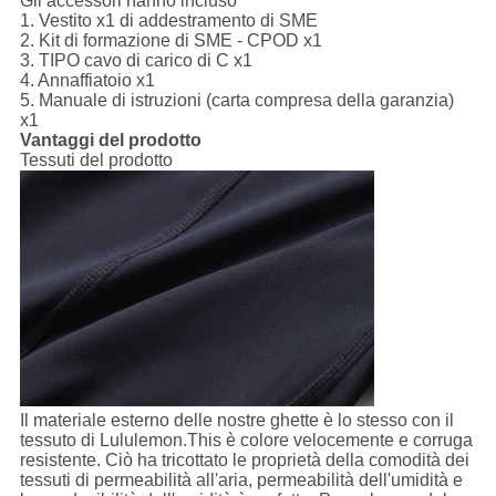
Gli accessori hanno incluso
1.
Vestito x1 di addestramento di SME
2. Kit di formazione di SME - CPOD x1
3. TIPO cavo di carico di C x1
4. Annaffiatoio x1
5. Manuale di istruzioni (carta compresa della garanzia)
x1
Vantaggi del prodotto
Tessuti del prodotto
Il materiale esterno delle nostre ghette è lo stesso con il
tessuto di Lululemon.This è colore velocemente e corruga
resistente. Ciò ha tricottato le proprietà della comodità dei
tessuti di permeabilità all'aria, permeabilità dell'umidità e