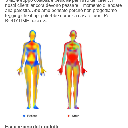
SME è troppo costosa e pesante per l'uso dei clienti. I
nostri clienti ancora devono passare il momento di andare
alla palestra. Abbiamo pensato perché non progettiamo
legging che il ppl potrebbe durare a casa e fuori. Poi
BODYTIME nasceva.
Esposizione del prodotto