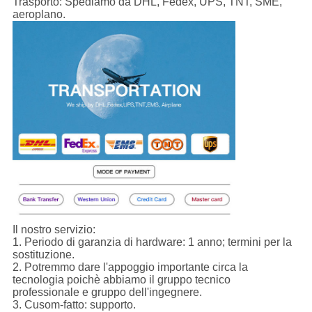
Trasporto:
Spediamo da DHL, Fedex, UPS, TNT, SME,
aeroplano.
Il nostro servizio:
1.
Periodo di garanzia di hardware: 1 anno; termini per la
sostituzione.
2. Potremmo dare l'appoggio importante circa la
tecnologia poichè abbiamo il gruppo tecnico
professionale e gruppo dell'ingegnere.
3. Cusom-fatto: supporto.