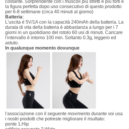
costante. Sorprendente con i muscoli più stretti e più forti e
la figura perfetta dopo uso consecutivo di questo prodotto
per 6-8 settimane (circa 40 minuti al giorno)
Batteria:
L'uscita è 5V/1A con la capacità 240mAh della batteria. La
durata di vita della batteria è abbastanza a lungo per i 7
giorni in un quotidiano del rotolo 60 usi di minuti. Caricare
l'intervallo è intorno 100 min. Soltanto 0.3g, leggero ed
astuto.
In qualunque momento dovunque
l'associazione con il seguente movimento durante voi usa
i nostri prodotti che potreste migliorare il risultato:
ponte 1.Hip