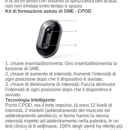
e di alcun posto con soltanto la spruzzatura dell'acqua,
non non limitata entro tempo e spazio.
Kit di formazione astuto di SME - CPOD
1.
chiave inserita/disinserita:
Giro inserita/disinserita la
funzione di SME.
2.
chiave di aumento di intensità:
Aumenti l'intensità di
ogni posizione dopo che il dispositivo è avviato.
3.
chiave di diminuzione di intensità:
Faccia diminuire
l'intensità di ogni posizione dopo che il dispositivo è
avviato.
Tecnologia intelligente:
Pochi CPOD, ma il forte impulso, là sono 12 livelli di
intensità, 2 modelli (addestramento del muscolo ed
addestramento aerobico), vi fanno hanno la stessa
intensità rispetto ad addestramento nella palestra. In un
test clinico di 6 settimane, 100% degli utenti ha riferito più