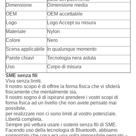
Dimensione
Dimensione media
OEM
OEM accettabile
Logo
Logo Accept su misura
Materiale
Nylon
Colore
Nero
Scena applicabile
In qualunque momento
Parole chiavi
Tecnologia nera astuta
Uso
Corpo di misura
SME senza fili
Viva senza limiti.
Il nostro scopo è di offrire la forma fisica che vi sfiderà
fisicamente che mentalmente sia.
Il nostro sogno è di ispirarvi prendere i vostri scopi di
forma fisica ad un livello che non avete pensato mai
possibile,
per realizzare non ci sono limiti al vostro potenziale.
Libertà completa.
Sempre più vettura usare i sistemi senza fili di SME.
Facendo uso della tecnologia di Bluetooth, abbiamo
sormontato che cosa era una volta impossibile pensato –