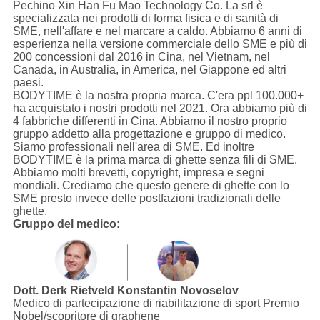
Pechino Xin Han Fu Mao Technology Co. La srl è
specializzata nei prodotti di forma fisica e di sanità di
SME, nell'affare e nel marcare a caldo. Abbiamo 6 anni di
esperienza nella versione commerciale dello SME e più di
200 concessioni dal 2016 in Cina, nel Vietnam, nel
Canada, in Australia, in America, nel Giappone ed altri
paesi.
BODYTIME è la nostra propria marca. C'era ppl 100.000+
ha acquistato i nostri prodotti nel 2021. Ora abbiamo più di
4 fabbriche differenti in Cina. Abbiamo il nostro proprio
gruppo addetto alla progettazione e gruppo di medico.
Siamo professionali nell'area di SME. Ed inoltre
BODYTIME è la prima marca di ghette senza fili di SME.
Abbiamo molti brevetti, copyright, impresa e segni
mondiali. Crediamo che questo genere di ghette con lo
SME presto invece delle postfazioni tradizionali delle
ghette.
Gruppo del medico:
Dott. Derk Rietveld
Konstantin Novoselov
Medico di partecipazione di riabilitazione di sport Premio
Nobel/scopritore di graphene