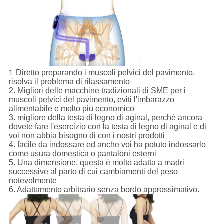
Diretto preparando i muscoli pelvici del pavimento,
1.
risolva il problema di rilassamento
2. Migliori delle macchine tradizionali di SME per i
muscoli pelvici del pavimento, eviti l'imbarazzo
alimentabile e molto più economico
3. migliore della testa di legno di aginal, perché ancora
dovete fare l'esercizio con la testa di legno di aginal e di
voi non abbia bisogno di con i nostri prodotti
4. facile da indossare ed anche voi ha potuto indossarlo
come usura domestica o pantaloni esterni
5. Una dimensione, questa è molto adatta a madri
successive al parto di cui cambiamenti del peso
notevolmente
6. Adattamento arbitrario senza bordo approssimativo.