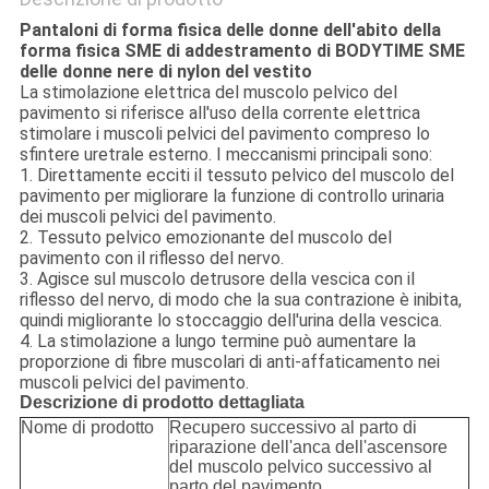
Pantaloni di forma fisica delle donne dell'abito della
forma fisica SME di addestramento di BODYTIME SME
delle donne nere di nylon del vestito
La stimolazione elettrica del muscolo pelvico del
pavimento si riferisce all'uso della corrente elettrica
stimolare i muscoli pelvici del pavimento compreso lo
sfintere uretrale esterno. I meccanismi principali sono:
1. Direttamente ecciti il tessuto pelvico del muscolo del
pavimento per migliorare la funzione di controllo urinaria
dei muscoli pelvici del pavimento.
2. Tessuto pelvico emozionante del muscolo del
pavimento con il riflesso del nervo.
3. Agisce sul muscolo detrusore della vescica con il
riflesso del nervo, di modo che la sua contrazione è inibita,
quindi migliorante lo stoccaggio dell'urina della vescica.
4. La stimolazione a lungo termine può aumentare la
proporzione di fibre muscolari di anti-affaticamento nei
muscoli pelvici del pavimento.
Descrizione di prodotto dettagliata
Nome di prodotto
Recupero successivo al parto di
riparazione dell'anca dell'ascensore
del muscolo pelvico successivo al
parto del pavimento