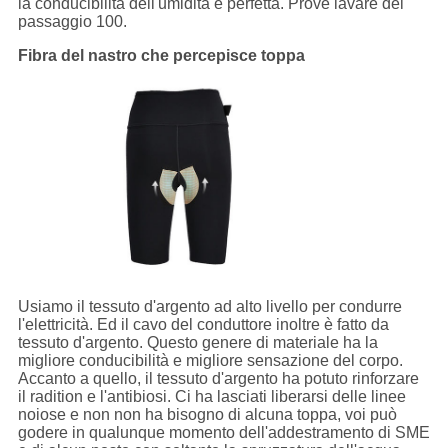
la conducibilità dell'umidità è perfetta. Prove lavare del
passaggio 100.
Fibra del nastro che percepisce toppa
Usiamo il tessuto d'argento ad alto livello per condurre
l'elettricità. Ed il cavo del conduttore inoltre è fatto da
tessuto d'argento. Questo genere di materiale ha la
migliore conducibilità e migliore sensazione del corpo.
Accanto a quello, il tessuto d'argento ha potuto rinforzare
il radition e l'antibiosi. Ci ha lasciati liberarsi delle linee
noiose e non non ha bisogno di alcuna toppa, voi può
godere in qualunque momento dell'addestramento di SME