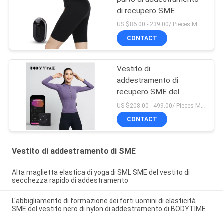
di recupero SME
US $86.00 - 239.00/ Pieces MOQ:1pieces
CONTACT
Vestito di
addestramento di
recupero SME del
muscolo
US $208.00 - 499.00/ Pieces MOQ:1pieces
CONTACT
Vestito di addestramento di SME
Alta maglietta elastica di yoga di SML SME del vestito di
secchezza rapido di addestramento
L'abbigliamento di formazione dei forti uomini di elasticità
SME del vestito nero di nylon di addestramento di BODYTIME