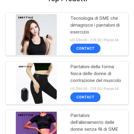
Tecnologia di SME che
dimagrisce i pantaloni di
esercizio
US $86.00 - 239.00/ Pieces MOQ:1pieces
CONTACT
Pantaloni della forma
fisica delle donne di
contrazione del muscolo
US $86.00 - 239.00/ Pieces MOQ:1pieces
CONTACT
Pantaloni
dell'allenamento delle
donne senza fili di SME