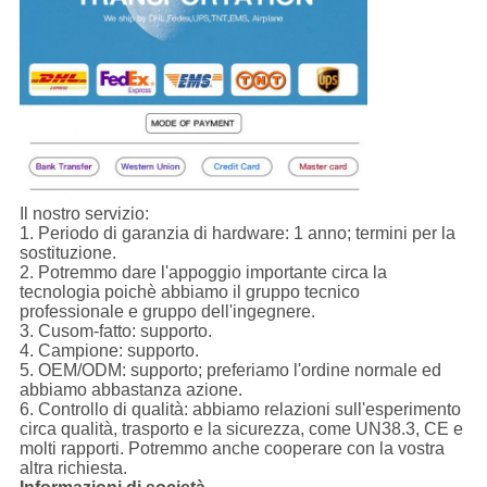
Il nostro servizio:
1.
Periodo di garanzia di hardware: 1 anno; termini per la
sostituzione.
2. Potremmo dare l'appoggio importante circa la
tecnologia poichè abbiamo il gruppo tecnico
professionale e gruppo dell'ingegnere.
3. Cusom-fatto: supporto.
4. Campione: supporto.
5. OEM/ODM: supporto; preferiamo l'ordine normale ed
abbiamo abbastanza azione.
6. Controllo di qualità: abbiamo relazioni sull'esperimento
circa qualità, trasporto e la sicurezza, come UN38.3, CE e
molti rapporti. Potremmo anche cooperare con la vostra
altra richiesta.