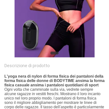
MAPPA
DEL
SITO
PRIVACY
POLICY
Descrizione di prodotto
L'yoga nera di nylon di forma fisica dei pantaloni della
forma fisica delle donne di BODYTIME ansima la forma
fisica casuale ansima i pantaloni quotidiani di sport
Ogni volta che camminate sulla via, vedrete sempre
alcune ragazze in vestiti freschi. Mostrano il loro incanto
unico nel loro proprio modo. I pantaloni di forma fisica
sono il migliore abbigliamento per mostrare le linee di
corpo delle ragazze. Il tasso dell'aspetto è particolarmente