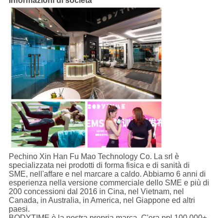
Informazioni di società
Pechino Xin Han Fu Mao Technology Co. La srl è
specializzata nei prodotti di forma fisica e di sanità di
SME, nell'affare e nel marcare a caldo. Abbiamo 6 anni di
esperienza nella versione commerciale dello SME e più di
200 concessioni dal 2016 in Cina, nel Vietnam, nel
Canada, in Australia, in America, nel Giappone ed altri
paesi.
BODYTIME è la nostra propria marca. C'era ppl 100.000+