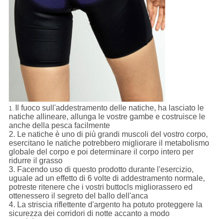
Il fuoco sull'addestramento delle natiche, ha lasciato le
1.
natiche allineare, allunga le vostre gambe e costruisce le
anche della pesca facilmente
2. Le natiche è uno di più grandi muscoli del vostro corpo,
esercitano le natiche potrebbero migliorare il metabolismo
globale del corpo e poi determinare il corpo intero per
ridurre il grasso
3. Facendo uso di questo prodotto durante l'esercizio,
uguale ad un effetto di 6 volte di addestramento normale,
potreste ritenere che i vostri buttocls migliorassero ed
ottenessero il segreto del ballo dell'anca
4. La striscia riflettente d'argento ha potuto proteggere la
sicurezza dei corridori di notte accanto a modo