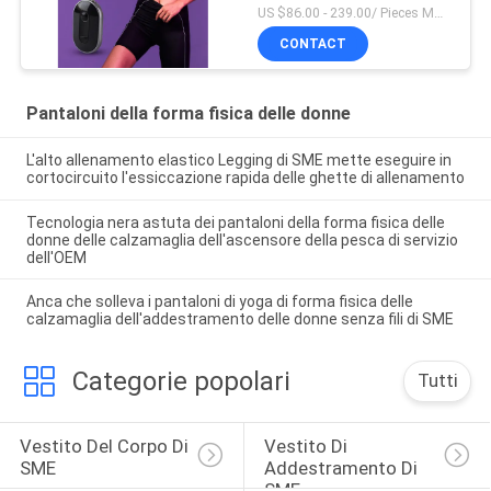
US $86.00 - 239.00/ Pieces MOQ:1pieces
CONTACT
Pantaloni della forma fisica delle donne
L'alto allenamento elastico Legging di SME mette eseguire in
cortocircuito l'essiccazione rapida delle ghette di allenamento
Tecnologia nera astuta dei pantaloni della forma fisica delle
donne delle calzamaglia dell'ascensore della pesca di servizio
dell'OEM
Anca che solleva i pantaloni di yoga di forma fisica delle
calzamaglia dell'addestramento delle donne senza fili di SME
Categorie popolari
Tutti
Vestito Del Corpo Di 
Vestito Di 
SME
Addestramento Di 
SME