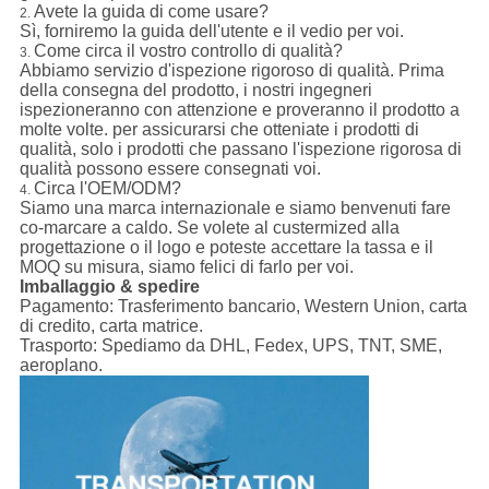
Avete la guida di come usare?
2.
Sì, forniremo la guida dell'utente e il vedio per voi.
Come circa il vostro controllo di qualità?
3.
Abbiamo servizio d'ispezione rigoroso di qualità. Prima
della consegna del prodotto, i nostri ingegneri
ispezioneranno con attenzione e proveranno il prodotto a
molte volte. per assicurarsi che otteniate i prodotti di
qualità, solo i prodotti che passano l'ispezione rigorosa di
qualità possono essere consegnati voi.
Circa l'OEM/ODM?
4.
Siamo una marca internazionale e siamo benvenuti fare
co-marcare a caldo. Se volete al custermized alla
progettazione o il logo e poteste accettare la tassa e il
MOQ su misura, siamo felici di farlo per voi.
Imballaggio & spedire
Pagamento:
Trasferimento bancario, Western Union, carta
di credito, carta matrice.
Trasporto:
Spediamo da DHL, Fedex, UPS, TNT, SME,
aeroplano.