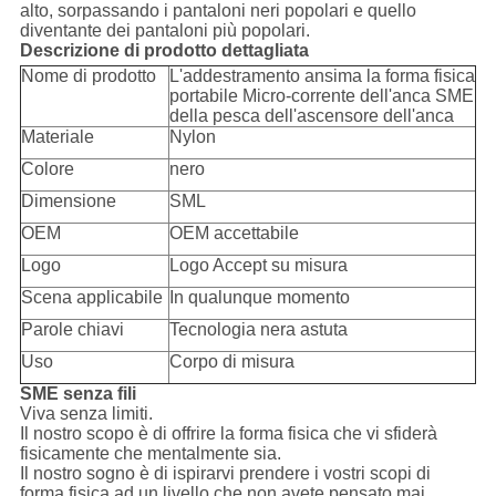
alto, sorpassando i pantaloni neri popolari e quello
diventante dei pantaloni più popolari.
Descrizione di prodotto dettagliata
Nome di prodotto
L'addestramento ansima la forma fisica
portabile Micro-corrente dell'anca SME
della pesca dell'ascensore dell'anca
Materiale
Nylon
Colore
nero
Dimensione
SML
OEM
OEM accettabile
Logo
Logo Accept su misura
Scena applicabile
In qualunque momento
Parole chiavi
Tecnologia nera astuta
Uso
Corpo di misura
SME senza fili
Viva senza limiti.
Il nostro scopo è di offrire la forma fisica che vi sfiderà
fisicamente che mentalmente sia.
Il nostro sogno è di ispirarvi prendere i vostri scopi di
forma fisica ad un livello che non avete pensato mai