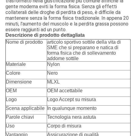
trasformato nella giustificazione più comune affinchè la
gente moderna eviti la forma fisica. Senza gli effetti
collaterali delle droghe di perdita di peso, è difficile da
mantenere senza la forma fisica tradizionale. In appena 20
minuti, l'aumento del muscolo e la perdita grassa possono
essere raggiunti ad un punto.
Descrizione di prodotto dettagliata
Nome di prodotto
articolo sportivo sottile della vita di
SME che si preparano e natica di
forma fisica che di sollevamento
addome sottile
Materiale
Nylon
Colore
Nero
Dimensione
MLXL
OEM
OEM accettabile
Logo
Logo Accept su misura
Scena applicabile
In qualunque momento
Parole chiavi
Tecnologia nera astuta
Uso
Corpo di misura
Vantaggio
Assicurazione di qualità