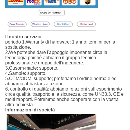
Il nostro servizio:
periodo 1.Warranty di hardware: 1 anno; termini per la
sostituzione.
2.We potrebbe dare l'appoggio importante circa la
tecnologia poichè abbiamo il gruppo tecnico
professionale e gruppo dell'ingegnere.
3.Cusom-made: supporto.
4.Sample: supporto.
5.OEM/ODM: supporto; preferiamo l'ordine normale ed
abbiamo abbastanza azione.
6. controllo di qualità: abbiamo relazioni sull'esperimento
circa qualità, trasporto e la sicurezza, come UN38.3, CE e
molti rapporti. Potremmo anche cooperare con la vostra
altra richiesta.
Informazioni di società