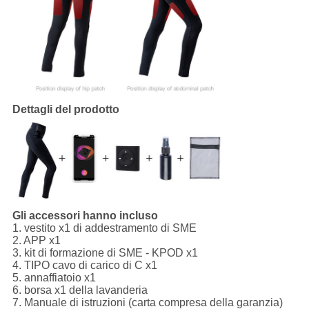
Dettagli del prodotto
Gli accessori hanno incluso
1.
vestito x1 di addestramento di SME
2.
APP
x1
3.
kit di formazione di SME - KPOD
x1
4.
TIPO cavo di carico di C
x1
5.
annaffiatoio
x1
6.
borsa
x1 della
lavanderia
7.
Manuale di istruzioni
(carta compresa della garanzia)