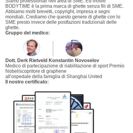
Siamo professionali nell'area di SME. Ed inoltre
BODYTIME è la prima marca di ghette senza fili di SME.
Abbiamo molti brevetti, copyright, impresa e segni
mondiali. Crediamo che questo genere di ghette con lo
SME presto invece delle postfazioni tradizionali delle
ghette.
Gruppo del medico:
Dott. Derk Rietveld
Konstantin Novoselov
Medico di partecipazione di riabilitazione di sport Premio
Nobel/scopritore di graphene
all'ospedale della famiglia di Shanghai United
Il nostro certificato: