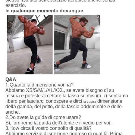
esercizio.
In qualunque momento dovunque
Q&A
Quanto la dimensione voi ha?
1.
Abbiamo XS/S/M/L/XL/XXL, se avete bisogno di su
misura e poteste accettare la tassa su misura, ci sentiamo
libero per lasciarci conoscere e dirci
dimensione
la vostra
della gamba, del petto, della fascia addominale e delle
anche.
2.Do avete la guida di come usare?
Sì, forniremo la guida dell'utente e il vedio per voi.
3.How circa il vostro controllo di qualità?
Abbiamo servizio d'ispezione rigoroso di qualità. Prima