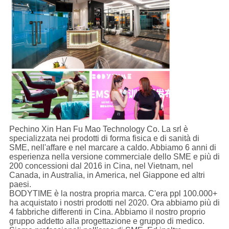
Pechino Xin Han Fu Mao Technology Co. La srl è
specializzata nei prodotti di forma fisica e di sanità di
SME, nell'affare e nel marcare a caldo. Abbiamo 6 anni di
esperienza nella versione commerciale dello SME e più di
200 concessioni dal 2016 in Cina, nel Vietnam, nel
Canada, in Australia, in America, nel Giappone ed altri
paesi.
BODYTIME è la nostra propria marca. C'era ppl 100.000+
ha acquistato i nostri prodotti nel 2020. Ora abbiamo più di
4 fabbriche differenti in Cina. Abbiamo il nostro proprio
gruppo addetto alla progettazione e gruppo di medico.