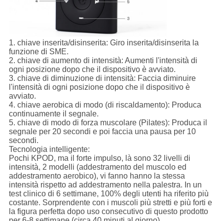
1.
chiave inserita/disinserita:
Giro inserita/disinserita la
funzione di SME.
2.
chiave di aumento di intensità:
Aumenti l'intensità di
ogni posizione dopo che il dispositivo è avviato.
3.
chiave di diminuzione di intensità:
Faccia diminuire
l'intensità di ogni posizione dopo che il dispositivo è
avviato.
4.
chiave aerobica di modo (di riscaldamento):
Produca
continuamente il segnale.
5.
chiave di modo di forza muscolare (Pilates):
Produca il
segnale per 20 secondi e poi faccia una pausa per 10
secondi.
Tecnologia intelligente:
Pochi KPOD, ma il forte impulso, là sono 32 livelli di
intensità, 2 modelli (addestramento del muscolo ed
addestramento aerobico), vi fanno hanno la stessa
intensità rispetto ad addestramento nella palestra. In un
test clinico di 6 settimane, 100% degli utenti ha riferito più
costante. Sorprendente con i muscoli più stretti e più forti e
la figura perfetta dopo uso consecutivo di questo prodotto
per 6-8 settimane (circa 40 minuti al giorno)