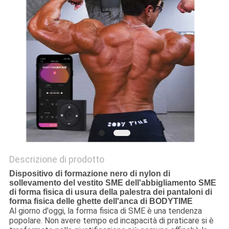
MAPPA
DEL
SITO
PRIVACY
POLICY
Descrizione di prodotto
Dispositivo di formazione nero di nylon di
sollevamento del vestito SME dell'abbigliamento SME
di forma fisica di usura della palestra dei pantaloni di
forma fisica delle ghette dell'anca di BODYTIME
Al giorno d'oggi, la forma fisica di SME è una tendenza
popolare. Non avere tempo ed incapacità di praticare si è