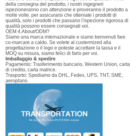
della consegna del prodotto, i nostri ingegneri
ispezioneranno con attenzione e proveranno il prodotto a
molte volte. per assicurarsi che otteniate i prodotti di
qualità, solo i prodotti che passano l'ispezione rigorosa di
qualità possono essere consegnati voi.
OEM 4.About/ODM?
Siamo una marca internazionale e siamo benvenuti fare
co-marcare a caldo. Se volete al custermized alla
progettazione o il logo e poteste accettare la tassa e il
MOQ su misura, siamo felici di farlo per voi.
Imballaggio & spedire
Pagamento:
Trasferimento bancario, Western Union, carta
di credito, carta matrice.
Trasporto:
Spediamo da DHL, Fedex, UPS, TNT, SME,
aeroplano.