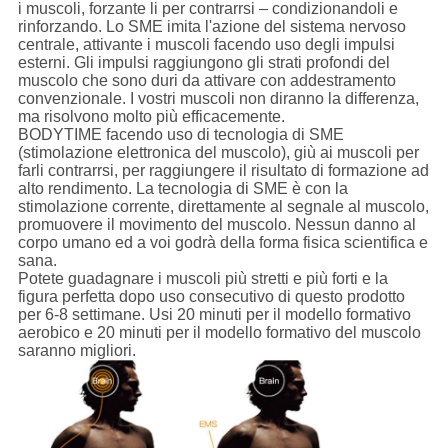
i muscoli, forzante li per contrarrsi – condizionandoli e
rinforzando. Lo SME imita l'azione del sistema nervoso
centrale, attivante i muscoli facendo uso degli impulsi
esterni. Gli impulsi raggiungono gli strati profondi del
muscolo che sono duri da attivare con addestramento
convenzionale. I vostri muscoli non diranno la differenza,
ma risolvono molto più efficacemente.
BODYTIME facendo uso di tecnologia di SME
(stimolazione elettronica del muscolo), giù ai muscoli per
farli contrarrsi, per raggiungere il risultato di formazione ad
alto rendimento. La tecnologia di SME è con la
stimolazione corrente, direttamente al segnale al muscolo,
promuovere il movimento del muscolo. Nessun danno al
corpo umano ed a voi godrà della forma fisica scientifica e
sana.
Potete guadagnare i muscoli più stretti e più forti e la
figura perfetta dopo uso consecutivo di questo prodotto
per 6-8 settimane. Usi 20 minuti per il modello formativo
aerobico e 20 minuti per il modello formativo del muscolo
saranno migliori.