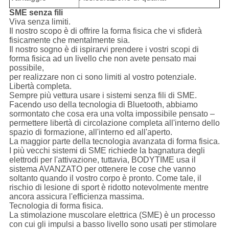
SME senza fili
Viva senza limiti.
Il nostro scopo è di offrire la forma fisica che vi sfiderà
fisicamente che mentalmente sia.
Il nostro sogno è di ispirarvi prendere i vostri scopi di
forma fisica ad un livello che non avete pensato mai
possibile,
per realizzare non ci sono limiti al vostro potenziale.
Libertà completa.
Sempre più vettura usare i sistemi senza fili di SME.
Facendo uso della tecnologia di Bluetooth, abbiamo
sormontato che cosa era una volta impossibile pensato –
permettere libertà di circolazione completa all'interno dello
spazio di formazione, all'interno ed all'aperto.
La maggior parte della tecnologia avanzata di forma fisica.
I più vecchi sistemi di SME richiede la bagnatura degli
elettrodi per l'attivazione, tuttavia,
BODYTIME
usa il
sistema AVANZATO per ottenere le cose che vanno
soltanto quando il vostro corpo è pronto. Come tale, il
rischio di lesione di sport è ridotto notevolmente mentre
ancora assicura l'efficienza massima.
Tecnologia di forma fisica.
La stimolazione muscolare elettrica (SME) è un processo
con cui gli impulsi a basso livello sono usati per stimolare