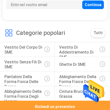
Categorie popolari
Tutti
Vestito Del Corpo Di 
Vestito Di 
SME
Addestramento Di 
SME
Vestito Senza Fili Di 
Ghette Di SME
SME
Pantaloni Della 
Abbigliamento Della 
Forma Fisica Delle 
Forma Fisica Delle 
Donne
Donne
Abbigliamento Della 
Cintura Bruciante 
Forma Fisica Degli 
Grassa
Uomini
Richiedi un preventivo